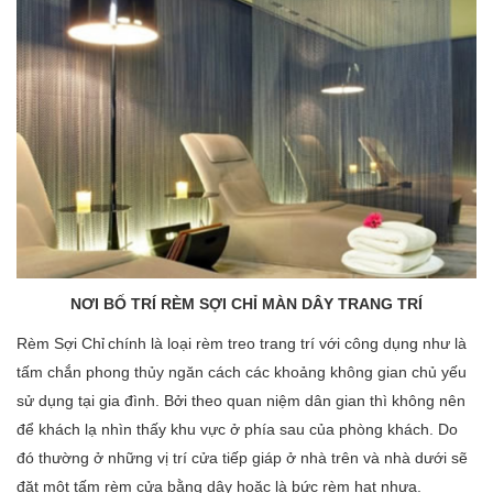
NƠI BỐ TRÍ RÈM SỢI CHỈ MÀN DÂY TRANG TRÍ
Rèm Sợi Chỉ
chính là loại rèm treo trang trí với công dụng như là
tấm chắn phong thủy ngăn cách các khoảng không gian chủ yếu
sử dụng tại gia đình. Bởi theo quan niệm dân gian thì không nên
để khách lạ nhìn thấy khu vực ở phía sau của phòng khách. Do
đó thường ở những vị trí cửa tiếp giáp ở nhà trên và nhà dưới sẽ
đặt một tấm rèm cửa bằng dây hoặc là bức rèm hạt nhựa.