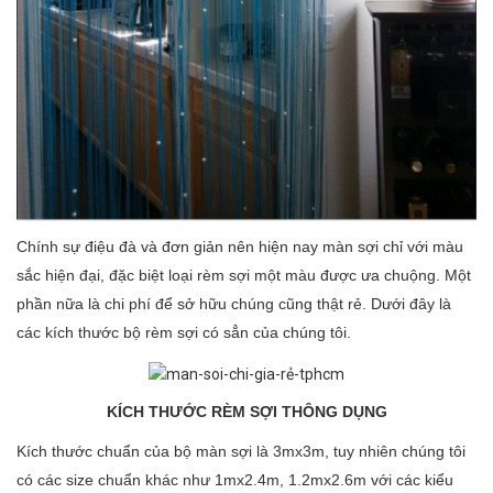
Chính sự điệu đà và đơn giản nên hiện nay màn sợi chỉ với màu
sắc hiện đại, đặc biệt loại rèm sợi một màu được ưa chuộng. Một
phần nữa là chi phí để sở hữu chúng cũng thật rẻ. Dưới đây là
các kích thước bộ rèm sợi có sẳn của chúng tôi.
KÍCH THƯỚC RÈM SỢI THÔNG DỤNG
Kích thước chuẩn của bộ màn sợi là 3mx3m, tuy nhiên chúng tôi
có các size chuẩn khác như 1mx2.4m, 1.2mx2.6m với các kiểu