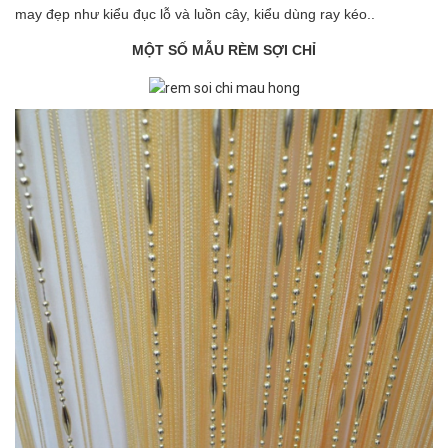
may đẹp như kiểu đục lỗ và luồn cây, kiểu dùng ray kéo..
MỘT SỐ MẪU RÈM SỢI CHỈ