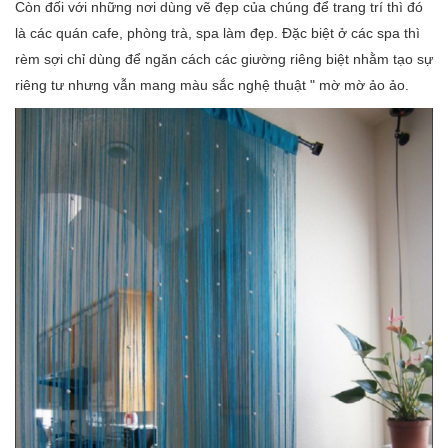
Còn đối với những nơi dùng vẽ đẹp của chúng để trang trí thì đó
là các quán cafe, phòng trà, spa làm đẹp. Đặc biệt ở các spa thì
rèm sợi chỉ dùng để ngăn cách các giường riêng biệt nhằm tạo sự
riêng tư nhưng vẫn mang màu sắc nghệ thuật " mờ mờ ảo ảo.